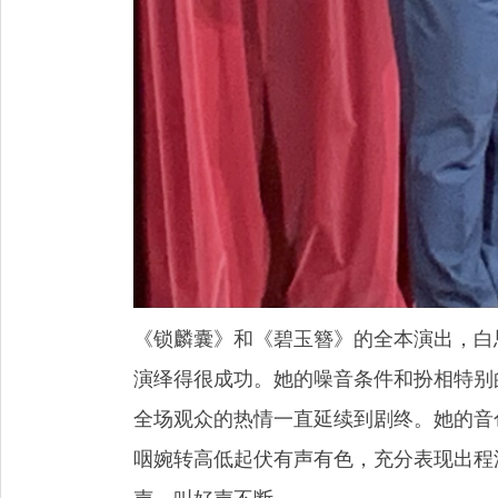
《锁麟囊》和《碧玉簪》的全本演出，白
演绎得很成功。她的噪音条件和扮相特别
全场观众的热情一直延续到剧终。她的音
咽婉转高低起伏有声有色，充分表现出程