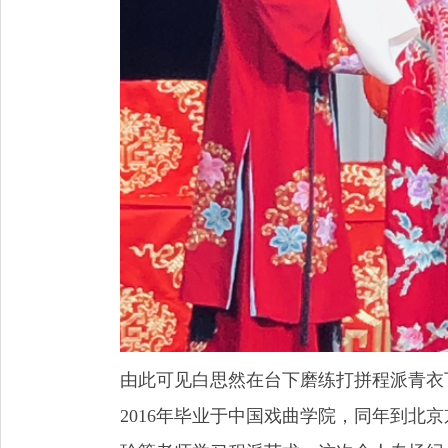
由此可见白思然在台下磨练打拼程派青衣
2016年毕业于中国戏曲学院，同年到北