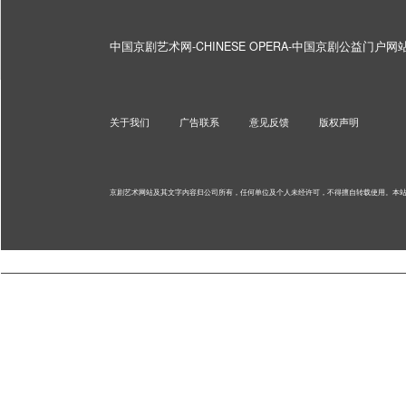
中国京剧艺术网-CHINESE OPERA-中国京剧公益门户
关于我们
广告联系
意见反馈
版权声明
京剧艺术网站及其文字内容归公司所有，任何单位及个人未经许可，不得擅自转载使用。
本