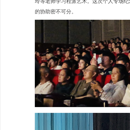
玲等老师学习程派艺术。这次个人专场纪
的协助密不可分。