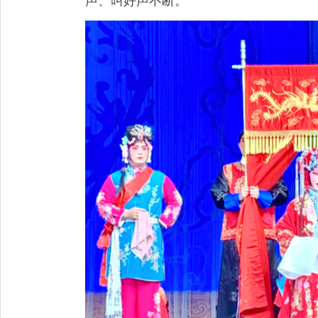
声、叫好声不断。