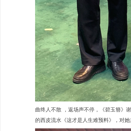
曲终人不散 ，返场声不停，《碧玉簪》
的西皮流水《这才是人生难预料》，对她