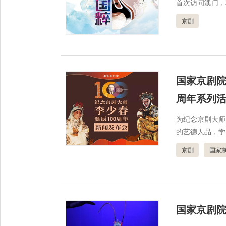
首次访问澳门，
京剧
国家京剧院
周年系列
为纪念京剧大师
的艺德人品，学
京剧
国家
国家京剧院