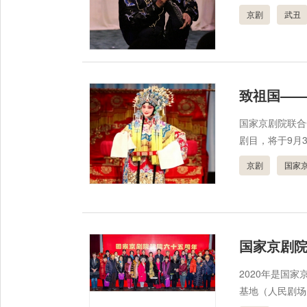
京剧
武丑
致祖国—
国家京剧院联合
剧目，将于9月3
京剧
国家
国家京剧院
2020年是国
基地（人民剧场