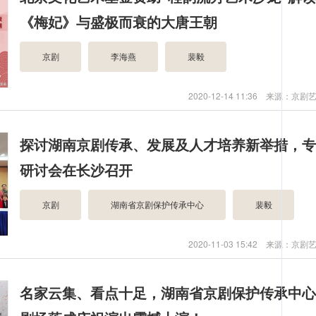
《梅妃》与盛极而衰的大唐王朝
京剧
李海燕
裴毅
2020-12-14 11:36 来源：京
探讨湖南京剧传承、发展及人才培养新举措，
研讨会在长沙召开
京剧
湖南省京剧保护传承中心
裴毅
2020-11-03 15:42 来源：京
名家云集、看点十足，湖南省京剧保护传承中