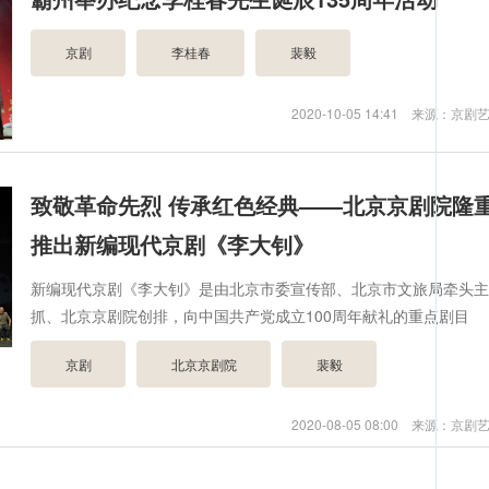
京剧
李桂春
裴毅
2020-10-05 14:41 来源：京
致敬革命先烈 传承红色经典——北京京剧院隆
推出新编现代京剧《李大钊》
新编现代京剧《李大钊》是由北京市委宣传部、北京市文旅局牵头
抓、北京京剧院创排，向中国共产党成立100周年献礼的重点剧目
京剧
北京京剧院
裴毅
2020-08-05 08:00 来源：京