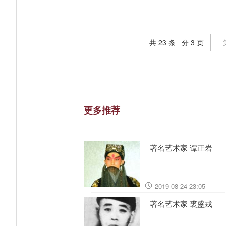
共 23 条 分 3 页
更多推荐
著名艺术家 谭正岩
2019-08-24 23:05
著名艺术家 裘盛戎