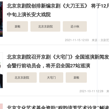
北京京剧院创排新编京剧《大刀王五》 将于12
中旬上演长安大戏院
裴毅
北京京剧院
迟小秋
2021-11-15 12:03 来源：京
北京京剧院召开京剧《大宅门》全国巡演新闻
会暨行前动员会，将开启全国27站巡演
北京京剧院
大宅门
裴毅
2021-10-11 12:28
北京文化艺术基金资助“程韵流芳艺术沙龙”解