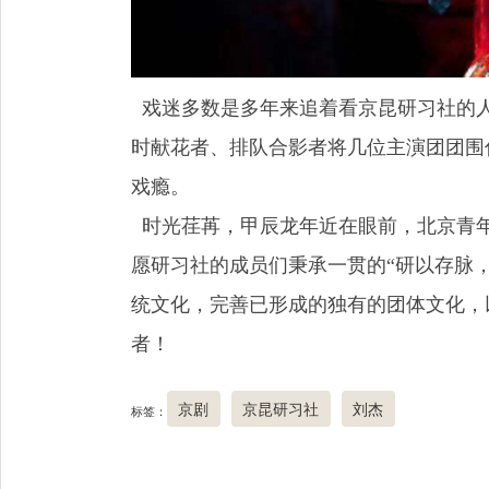
戏迷多数是多年来追着看京昆研习社的
时献花者、排队合影者将几位主演团团围住
戏瘾。
时光荏苒，甲辰龙年近在眼前，北京青年
愿研习社的成员们秉承一贯的“研以存脉
统文化，完善已形成的独有的团体文化，
者！
京剧
京昆研习社
刘杰
标签：