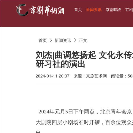
首页
新闻资讯
京剧唱段
京
首页
新闻资讯
正文


刘杰|曲调悠扬起 文化永
研习社的演出
2024-01-11 20:37
来源：京剧艺术网
阅读量：50
2024年元月5日下午两点，北京青年会
大剧院四层小剧场准时开锣，百余位观众