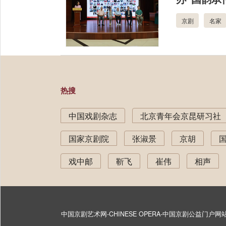
京剧
名家
热搜
中国戏剧杂志
北京青年会京昆研习社
国家京剧院
张淑景
京胡
戏中邮
靳飞
崔伟
相声
中国京剧艺术网-CHINESE OPERA-中国京剧公益门户