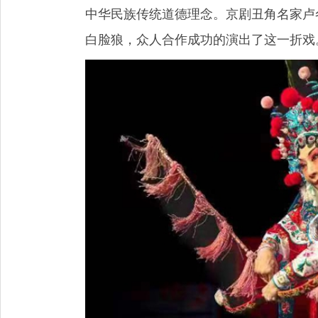
中华民族传统道德理念。京剧丑角名家卢
白脸狼，众人合作成功的演出了这一折戏