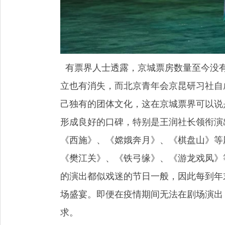
有票界人士透露，京城票房数量至今没
立也有消失，而北京青年会京昆研习社自
己独有的团体文化，这在京城票界可以说
形成良好的口碑，特别是王润社长领衔演
《西施》、《嫦娥奔月》、《棋盘山》等
《樊江关》、《铁弓缘》、《游龙戏凤》
的演出都似戏迷的节日一般，因此每到年
场盛宴。即便在疫情期间无法在剧场演出
求。