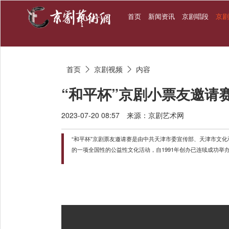
首页
新闻资讯
京剧唱段
京
首页
京剧视频
内容


“和平杯”京剧小票友邀请
2023-07-20 08:57
来源：京剧艺术网
“和平杯”京剧票友邀请赛是由中共天津市委宣传部、天津市文
的一项全国性的公益性文化活动，自1991年创办已连续成功举