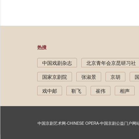
热搜
中国戏剧杂志
北京青年会京昆研习社
国家京剧院
张淑景
京胡
戏中邮
靳飞
崔伟
相声
中国京剧艺术网-CHINESE OPERA-中国京剧公益门户