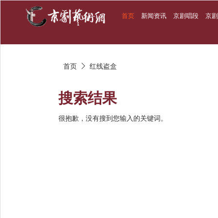
首页
新闻资讯
京剧唱段
京
首页
红线盗盒

搜索结果
很抱歉，没有搜到您输入的关键词。