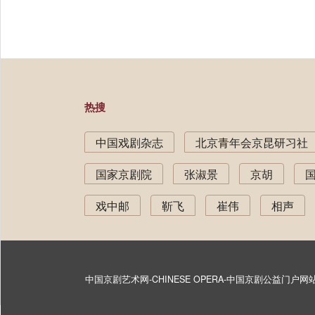
热搜
中国戏剧杂志
北京青年会京昆研习社
国家京剧院
张淑景
京胡
戏中邮
靳飞
崔伟
相声
中国京剧艺术网-CHINESE OPERA-中国京剧公益门户