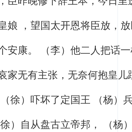
皇娘 ，望国太开恩将臣放，放
个安康。 （李）他二人把话一
哀家无有主张，无奈何抱皇儿
 （徐）吓坏了定国王 （杨）
（徐）自从盘古立帝邦， （杨