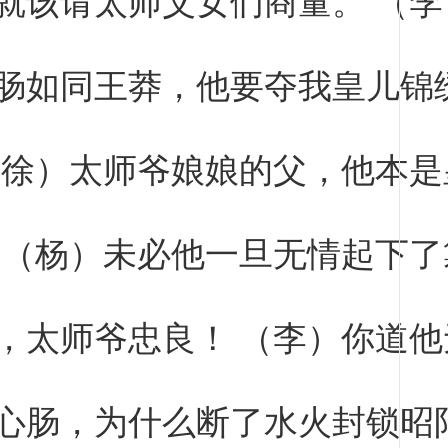
肠如同王莽，他要夺我皇儿锦
（徐）太师爷娘娘的父，他本是
 （杨）未必他一旦无情起下了
，太师爷忠良！ （李）你道他
心肠，为什么断了水火封锁昭