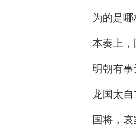
为的是哪
本奏上，
明朝有事
龙国太自
国将，哀