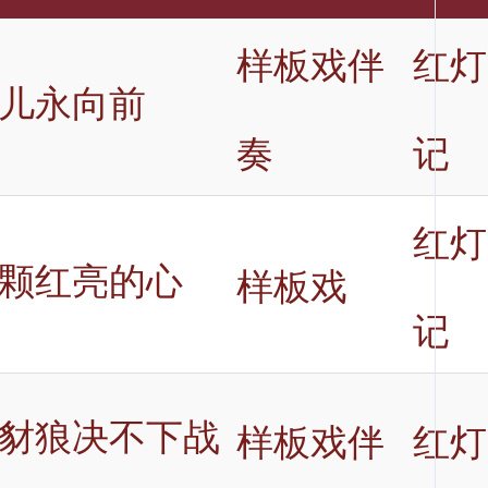
样板戏伴
红灯
儿永向前
奏
记
红灯
颗红亮的心
样板戏
记
豺狼决不下战
样板戏伴
红灯