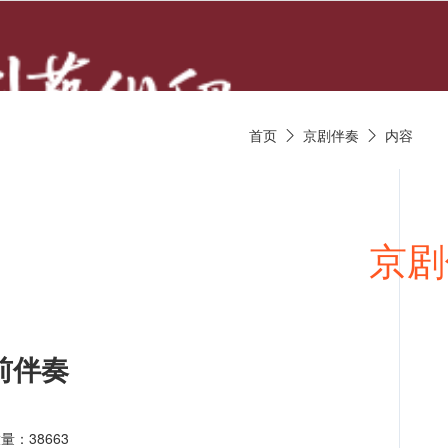
首页
京剧伴奏
内容


京剧唱段
京剧视频
京剧
前伴奏
量：38663