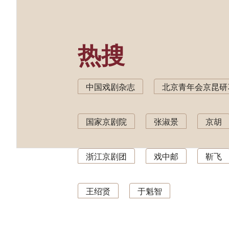
热搜
中国戏剧杂志
北京青年会京昆研
国家京剧院
张淑景
京胡
浙江京剧团
戏中邮
靳飞
王绍贤
于魁智