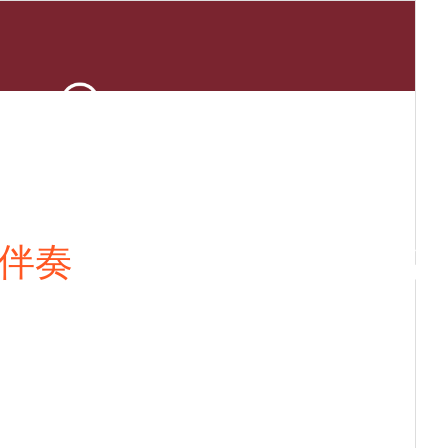
伴奏
京剧名家
京剧名