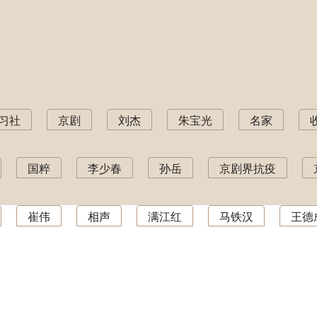
习社
京剧
刘杰
朱宝光
名家
国粹
李少春
孙岳
京剧界抗疫
崔伟
相声
满江红
马铁汉
王德