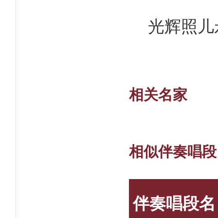
光辉照儿
相关名家
相似伴奏唱段
伴奏唱段名