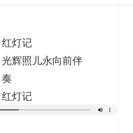
红灯记
光辉照儿永向前伴
奏
红灯记