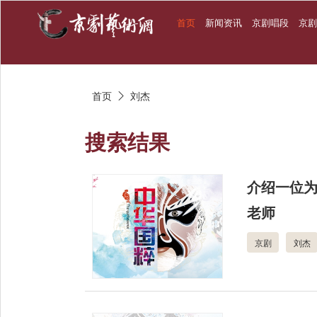
首页
新闻资讯
京剧唱段
京
首页
刘杰

搜索结果
介绍一位
老师
京剧
刘杰