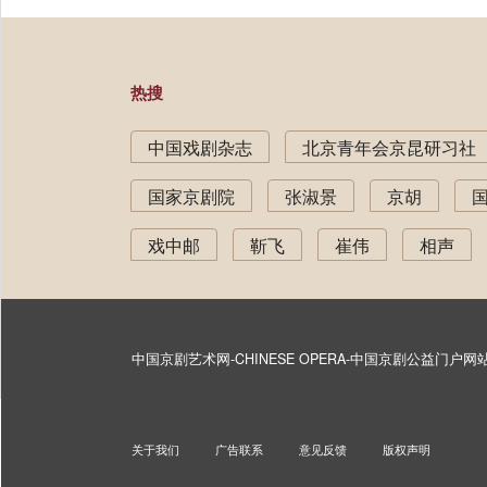
热搜
中国戏剧杂志
北京青年会京昆研习社
国家京剧院
张淑景
京胡
戏中邮
靳飞
崔伟
相声
中国京剧艺术网-CHINESE OPERA-中国京剧公益门户
关于我们
广告联系
意见反馈
版权声明