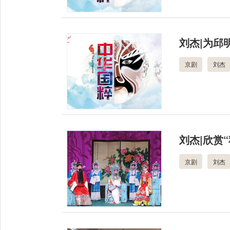
刘杰|为邱
京剧
刘杰
刘杰|欣赏
京剧
刘杰